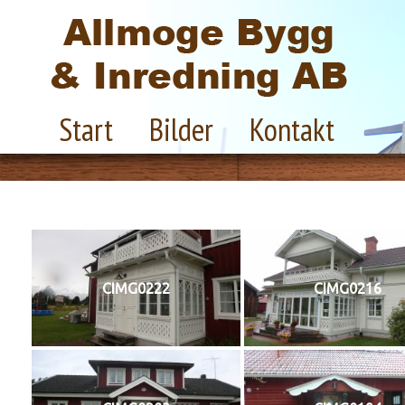
Start
Bilder
Kontakt
CIMG0222
CIMG0216