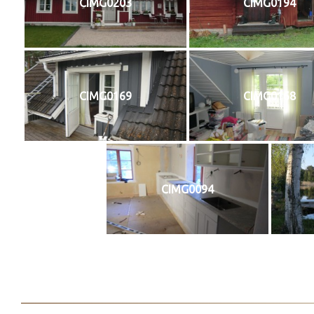
CIMG0203
CIMG0194
CIMG0169
CIMG0168
CIMG0094